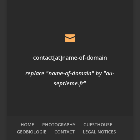

contact
[at]
name-of-domain
replace "name-of-domain" by "au-
septieme.fr"
HOME
PHOTOGRAPHY
GUESTHOUSE
GEOBIOLOGIE
CONTACT
LEGAL NOTICES