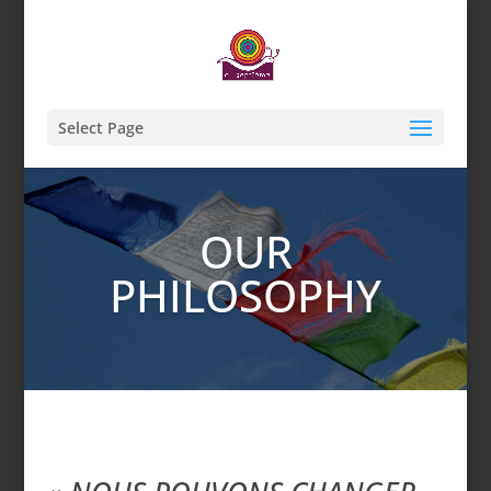
Select Page
OUR
PHILOSOPHY