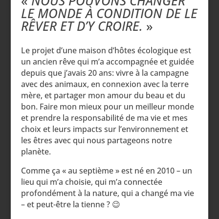
«
NOUS POUVONS CHANGER
LE MONDE À CONDITION DE LE
RÊVER ET D’Y CROIRE.
»
Le projet d’une maison d’hôtes écologique est
un ancien rêve qui m’a accompagnée et guidée
depuis que j’avais 20 ans: vivre à la campagne
avec des animaux, en connexion avec la terre
mère, et partager mon amour du beau et du
bon. Faire mon mieux pour un meilleur monde
et prendre la responsabilité de ma vie et mes
choix et leurs impacts sur l’environnement et
les êtres avec qui nous partageons notre
planète.
Comme ça « au septième » est né en 2010 – un
lieu qui m’a choisie, qui m’a connectée
profondément à la nature, qui a changé ma vie
– et peut-être la tienne ? 😉