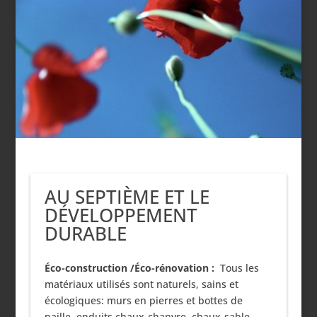
AU SEPTIÈME ET LE
DÉVELOPPEMENT
DURABLE
Éco-construction /Éco-rénovation :
Tous les
matériaux utilisés sont naturels, sains et
écologiques: murs en pierres et bottes de
paille, enduits chaux-chanvre, chaux-sable,