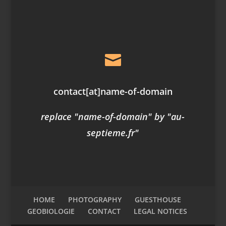

contact
[at]
name-of-domain
replace "name-of-domain" by "au-
septieme.fr"
HOME
PHOTOGRAPHY
GUESTHOUSE
GEOBIOLOGIE
CONTACT
LEGAL NOTICES