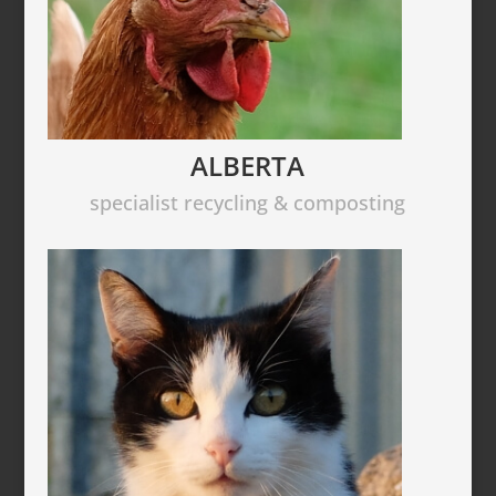
ALBERTA
specialist recycling & composting