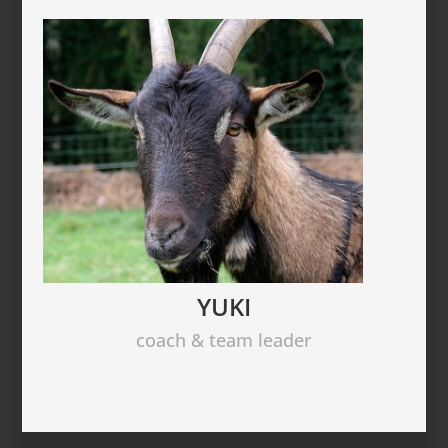
YUKI
coach & team leader