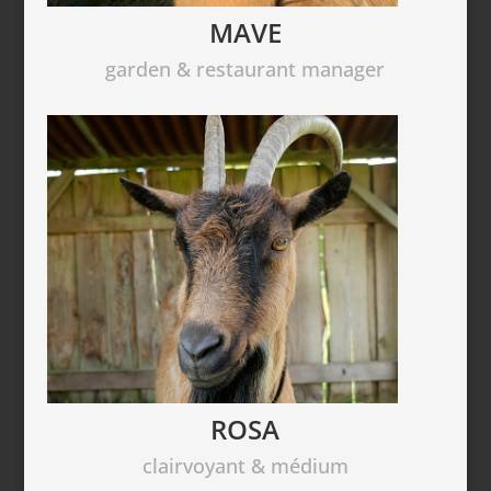
MAVE
garden & restaurant manager
ROSA
clairvoyant & médium