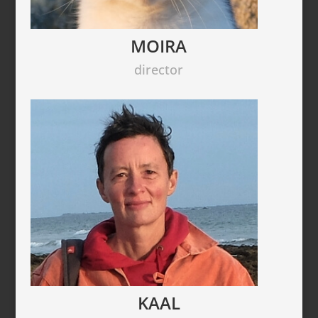
MOIRA
director
KAAL