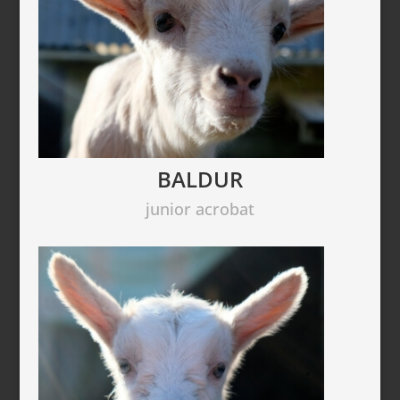
BALDUR
junior acrobat