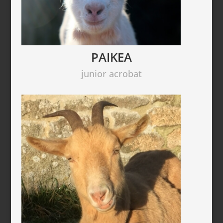
PAIKEA
junior acrobat