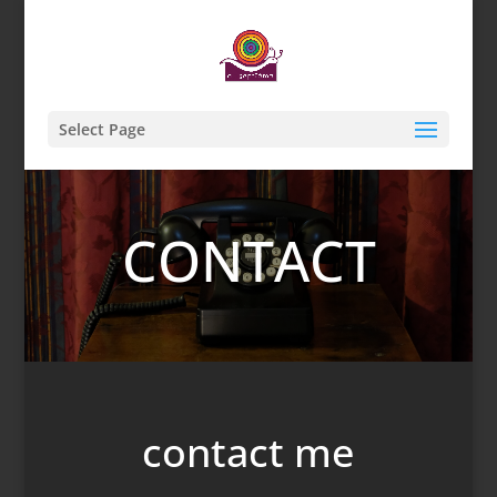
Select Page
CONTACT
contact me