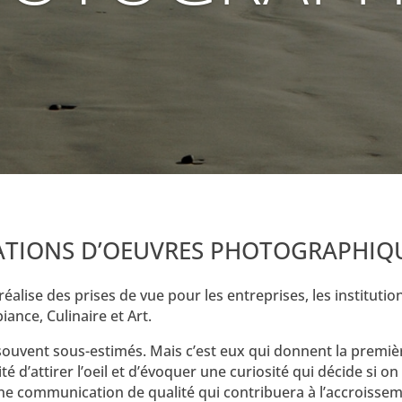
ATIONS D’OEUVRES PHOTOGRAPHIQ
 réalise des prises de vue
pour les entreprises, les institutio
ance, Culinaire et Art.
 souvent sous-estimés. Mais c’est eux qui donnent la premi
ité d’attirer l’oeil et d’évoquer une curiosité qui décide si o
e communication de qualité qui contribuera à l’accroissement