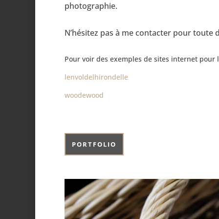
photographie.
N’hésitez pas à me contacter pour toute 
Pour voir des exemples de sites internet pour le
lenvoldelhirondelle
woodewood
PORTFOLIO