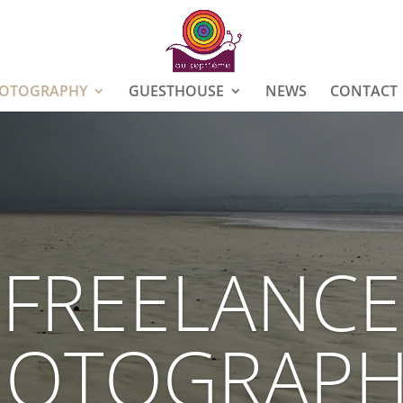
OTOGRAPHY
GUESTHOUSE
NEWS
CONTACT
FREELANCE
HOTOGRAPH