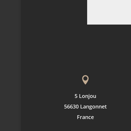

5 Lonjou
56630 Langonnet
France