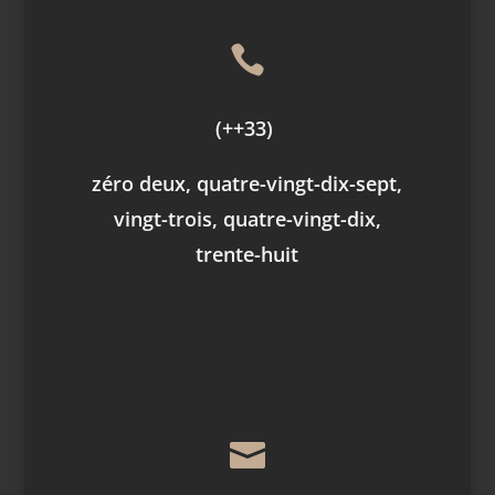

(++33)
zéro deux, quatre-vingt-dix-sept,
vingt-trois, quatre-vingt-dix,
trente-huit
