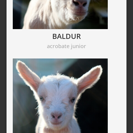
BALDUR
acrobate junior