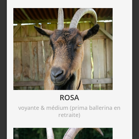
ROSA
voyante & médium (prima ballerina en
retraite)