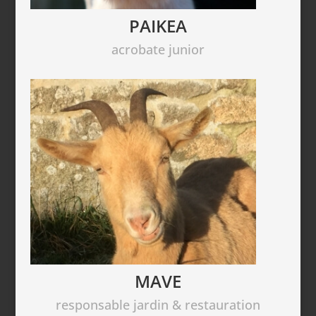
PAIKEA
acrobate junior
MAVE
responsable jardin & restauration