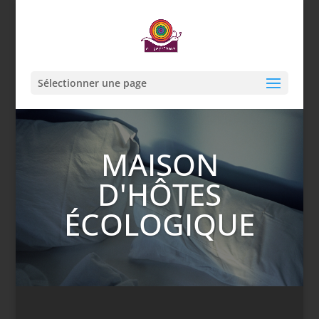
Sélectionner une page
MAISON
D'HÔTES
ÉCOLOGIQUE