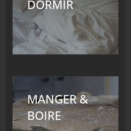
DORMIR
MANGER &
BOIRE