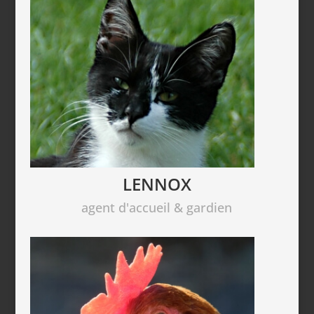
LENNOX
agent d'accueil & gardien