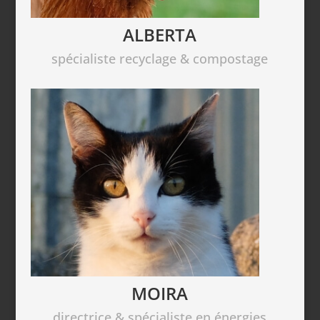
ALBERTA
spécialiste recyclage & compostage
MOIRA
directrice & spécialiste en énergies