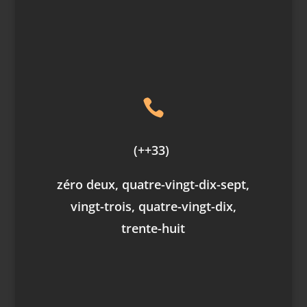

(++33)
zéro deux, quatre-vingt-dix-sept,
vingt-trois, quatre-vingt-dix,
trente-huit