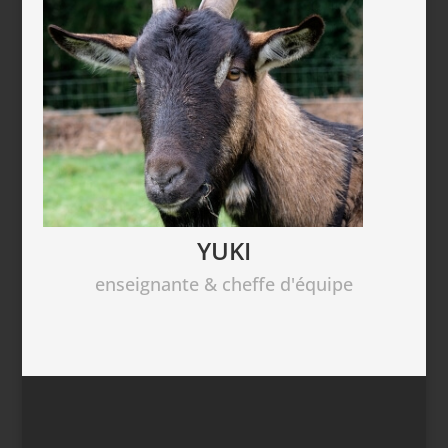
YUKI
enseignante & cheffe d'équipe