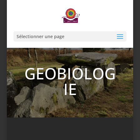
Sélectionner une page
GEOBIOLOG
IE