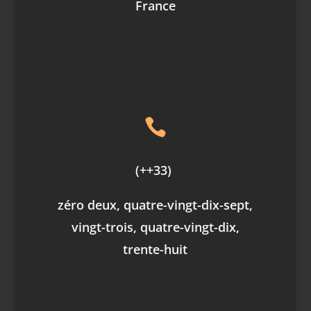
France

(++33)
zéro deux, quatre-vingt-dix-sept,
vingt-trois, quatre-vingt-dix,
trente-huit