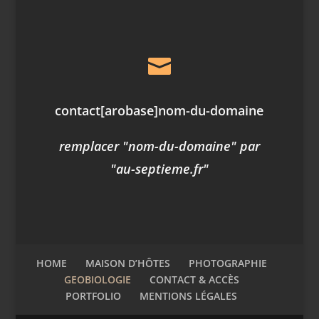

contact
[arobase]
nom-du-domaine
remplacer "nom-du-domaine" par
"au-septieme.fr"
HOME
MAISON D’HÔTES
PHOTOGRAPHIE
GEOBIOLOGIE
CONTACT & ACCÈS
PORTFOLIO
MENTIONS LÉGALES