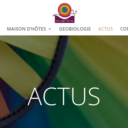
MAISON D’HÔTES
GEOBIOLOGIE
ACTUS
CO
ACTUS