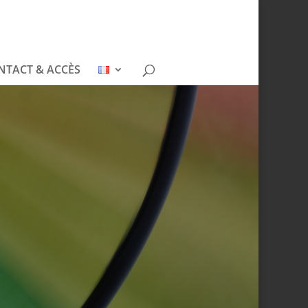
NTACT & ACCÈS