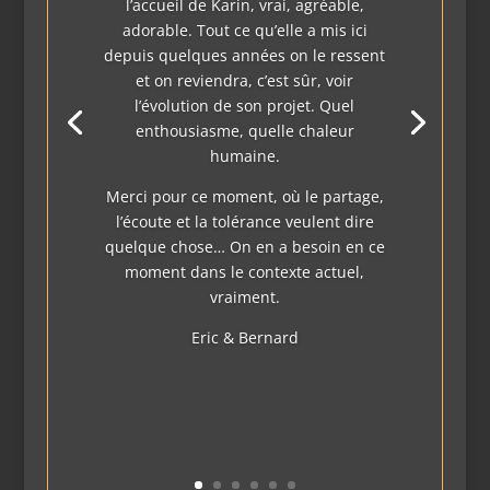
l’accueil de Karin, vrai, agréable,
adorable. Tout ce qu’elle a mis ici
depuis quelques années on le ressent
et on reviendra, c’est sûr, voir
l’évolution de son projet. Quel
enthousiasme, quelle chaleur
humaine.
Merci pour ce moment, où le partage,
l’écoute et la tolérance veulent dire
quelque chose… On en a besoin en ce
moment dans le contexte actuel,
vraiment.
Eric & Bernard