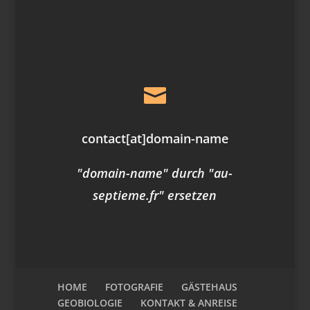

contact
[at]
domain-name
"domain-name" durch "au-
septieme.fr" ersetzen
HOME
FOTOGRAFIE
GÄSTEHAUS
GEOBIOLOGIE
KONTAKT & ANREISE