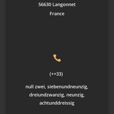
56630 Langonnet
France

(++33)
null zwei, siebenundneunzig,
dreiundzwanzig, neunzig,
achtunddreissig