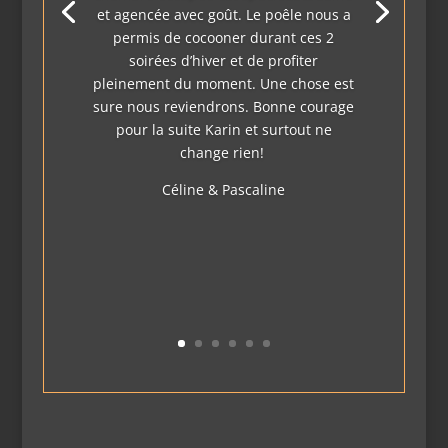
et agencée avec goût. Le poêle nous a
permis de cocooner durant ces 2
soirées d’hiver et de profiter
pleinement du moment. Une chose est
sure nous reviendrons. Bonne courage
pour la suite Karin et surtout ne
change rien!
Céline & Pascaline